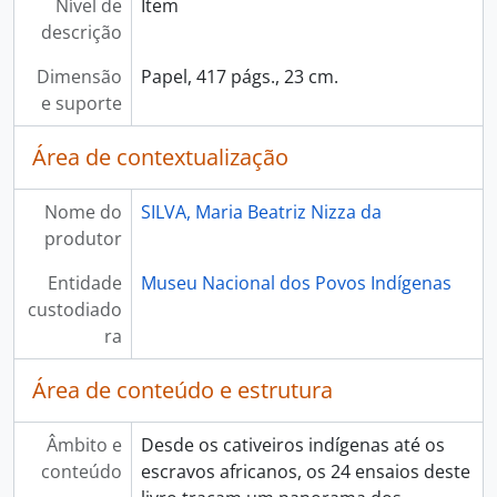
Nível de
Item
descrição
Dimensão
Papel, 417 págs., 23 cm.
e suporte
Área de contextualização
Nome do
SILVA, Maria Beatriz Nizza da
produtor
Entidade
Museu Nacional dos Povos Indígenas
custodiado
ra
Área de conteúdo e estrutura
Âmbito e
Desde os cativeiros indígenas até os
conteúdo
escravos africanos, os 24 ensaios deste