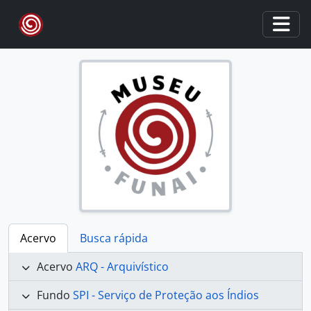
Skip to main content
Togg
Acervo
Busca rápida
Acervo
ARQ - Arquivístico
Fundo
SPI - Serviço de Proteção aos Índios