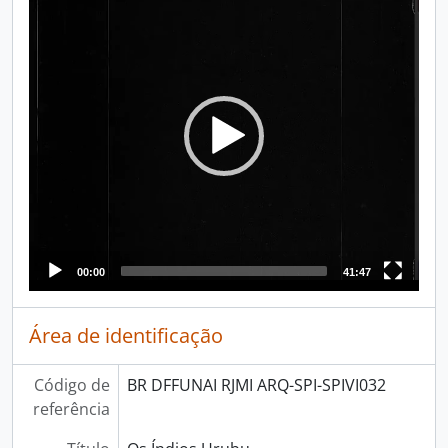
Player
00:00
41:47
Área de identificação
Código de
BR DFFUNAI RJMI ARQ-SPI-SPIVI032
referência