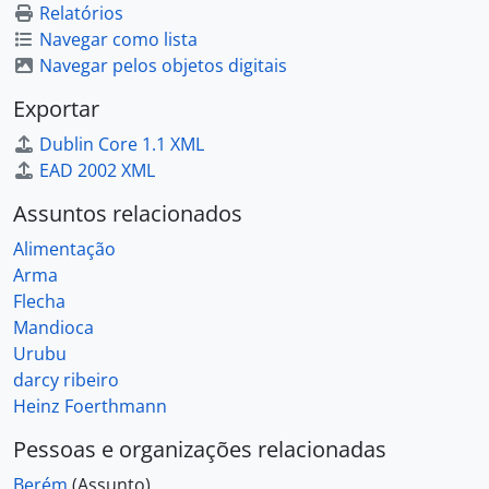
Relatórios
Navegar como lista
Navegar pelos objetos digitais
Exportar
Dublin Core 1.1 XML
EAD 2002 XML
Assuntos relacionados
Alimentação
Arma
Flecha
Mandioca
Urubu
darcy ribeiro
Heinz Foerthmann
Pessoas e organizações relacionadas
Berém
(Assunto)