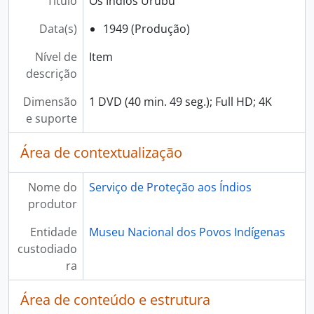
Título
Os Índios Urubu
Data(s)
1949 (Produção)
Nível de
Item
descrição
Dimensão
1 DVD (40 min. 49 seg.); Full HD; 4K
e suporte
Área de contextualização
Nome do
Serviço de Proteção aos Índios
produtor
Entidade
Museu Nacional dos Povos Indígenas
custodiado
ra
Área de conteúdo e estrutura