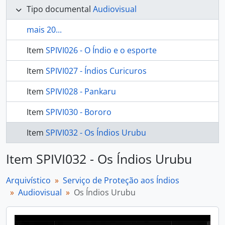
Tipo documental
Audiovisual
mais 20...
Item
SPIVI026 - O Índio e o esporte
Item
SPIVI027 - Índios Curicuros
Item
SPIVI028 - Pankaru
Item
SPIVI030 - Bororo
Item
SPIVI032 - Os Índios Urubu
Item SPIVI032 - Os Índios Urubu
Arquivístico
Serviço de Proteção aos Índios
Audiovisual
Os Índios Urubu
Video