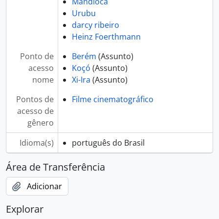
Mandioca
Urubu
darcy ribeiro
Heinz Foerthmann
Ponto de
Berém
(Assunto)
acesso
Koçó
(Assunto)
nome
Xi-Ira
(Assunto)
Pontos de
Filme cinematográfico
acesso de
gênero
Idioma(s)
português do Brasil
Área de Transferência
Adicionar
Explorar