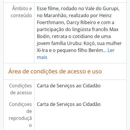
Âmbito e
Esse filme, rodado no Vale do Gurupi,
conteúdo
no Maranhão, realizado por Heinz
Foerthmann, Darcy Ribeiro e com a
participação do lingüista francês Max
Bodin, retrata o cotidiano de uma
jovem família Urubu: Koçó, sua mulher
Xi-Ira e o pequeno filho Berém
…
Ler
mais
Área de condições de acesso e uso
Condições
Carta de Serviços ao Cidadão
de acesso
Condiçoes
Carta de Serviços ao Cidadão
de
reproduçã
o