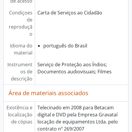
de acesso
Condiçoes
Carta de Serviços ao Cidadão
de
reproduçã
o
Idioma do
português do Brasil
material
Instrument
Serviço de Proteção aos Índios;
os de
Documentos audiovisuais; Filmes
descrição
Área de materiais associados
Existência e
Telecinado em 2008 para Betacam
localização
digital e DVD pela Empresa Gravataí
de cópias
locação de equipamentos Ltda. pelo
contrato nº 269/2007