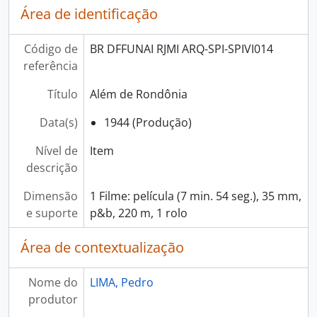
Área de identificação
Código de
BR DFFUNAI RJMI ARQ-SPI-SPIVI014
referência
Título
Além de Rondônia
Data(s)
1944 (Produção)
Nível de
Item
descrição
Dimensão
1 Filme: película (7 min. 54 seg.), 35 mm,
e suporte
p&b, 220 m, 1 rolo
Área de contextualização
Nome do
LIMA, Pedro
produtor