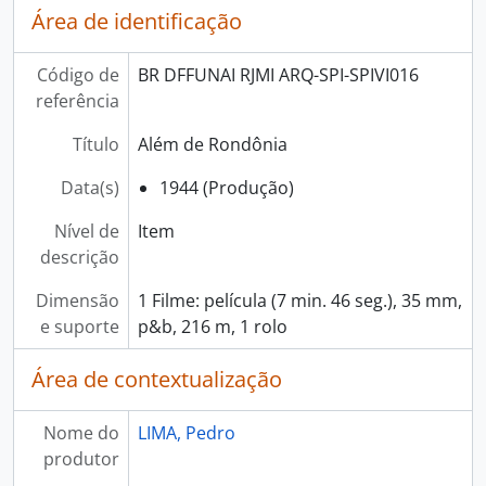
Área de identificação
Código de
BR DFFUNAI RJMI ARQ-SPI-SPIVI016
referência
Título
Além de Rondônia
Data(s)
1944 (Produção)
Nível de
Item
descrição
Dimensão
1 Filme: película (7 min. 46 seg.), 35 mm,
e suporte
p&b, 216 m, 1 rolo
Área de contextualização
Nome do
LIMA, Pedro
produtor