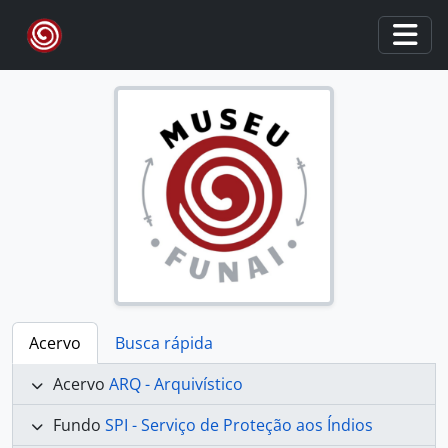
Skip to main content
Togg
Acervo
Busca rápida
Acervo
ARQ - Arquivístico
Fundo
SPI - Serviço de Proteção aos Índios