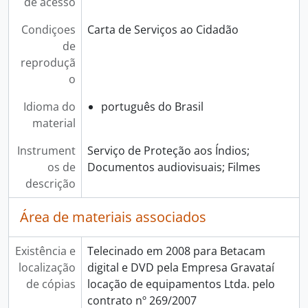
de acesso
Condiçoes
Carta de Serviços ao Cidadão
de
reproduçã
o
Idioma do
português do Brasil
material
Instrument
Serviço de Proteção aos Índios;
os de
Documentos audiovisuais; Filmes
descrição
Área de materiais associados
Existência e
Telecinado em 2008 para Betacam
localização
digital e DVD pela Empresa Gravataí
de cópias
locação de equipamentos Ltda. pelo
contrato nº 269/2007