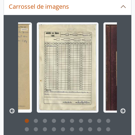
Carrossel de imagens
Ao alterar o slide atual deste carrossel, o título 