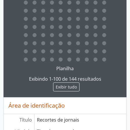
Ao clicar no link deste título da descrição a página 
Planilha
Exibindo 1-100 de 144 resultados
Exibir tudo
Área de identificação
Título
Recortes de jornais