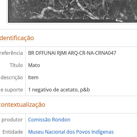
identificação
referência
BR DFFUNAI RJMI ARQ-CR-NA-CRNA047
Título
Mato
 descrição
Item
e suporte
1 negativo de acetato, p&b
contextualização
 produtor
Comissão Rondon
Entidade
Museu Nacional dos Povos Indígenas