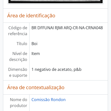
Área de identificação
Código de
BR DFFUNAI RJMI ARQ-CR-NA-CRNA048
referência
Título
Boi
Nível de
Item
descrição
Dimensão
1 negativo de acetato, p&b
e suporte
Área de contextualização
Nome do
Comissão Rondon
produtor