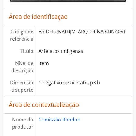
Área de identificação
Código de
BR DFFUNAI RJMI ARQ-CR-NA-CRNA051
referência
Título
Artefatos indígenas
Nível de
Item
descrição
Dimensão
1 negativo de acetato, p&b
e suporte
Área de contextualização
Nome do
Comissão Rondon
produtor