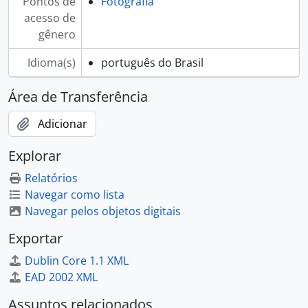
Pontos de
Fotografia
acesso de
gênero
Idioma(s)
português do Brasil
Área de Transferência
Adicionar
Explorar
Relatórios
Navegar como lista
Navegar pelos objetos digitais
Exportar
Dublin Core 1.1 XML
EAD 2002 XML
Assuntos relacionados