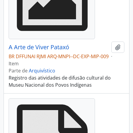
A Arte de Viver Pataxó
Adici
BR DFFUNAI RJMI ARQ-MNPI--DC-EXP-MIP-009
·
Item
Parte de
Arquivístico
Registro das atividades de difusão cultural do
Museu Nacional dos Povos Indígenas