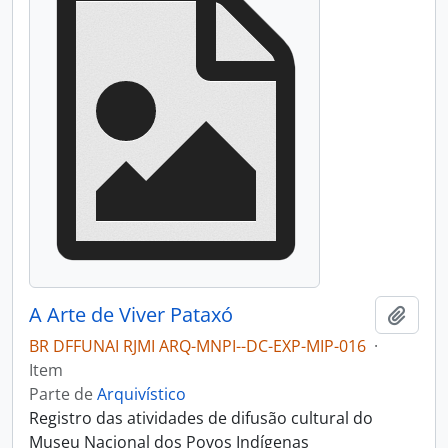
A Arte de Viver Pataxó
Adici
BR DFFUNAI RJMI ARQ-MNPI--DC-EXP-MIP-016
·
Item
Parte de
Arquivístico
Registro das atividades de difusão cultural do
Museu Nacional dos Povos Indígenas