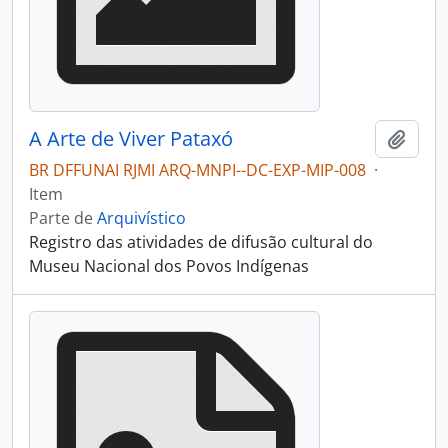
A Arte de Viver Pataxó
Adici
BR DFFUNAI RJMI ARQ-MNPI--DC-EXP-MIP-008
·
Item
Parte de
Arquivístico
Registro das atividades de difusão cultural do
Museu Nacional dos Povos Indígenas