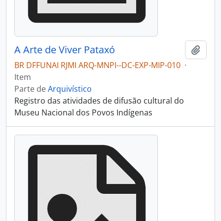
A Arte de Viver Pataxó
Adici
BR DFFUNAI RJMI ARQ-MNPI--DC-EXP-MIP-010
·
Item
Parte de
Arquivístico
Registro das atividades de difusão cultural do
Museu Nacional dos Povos Indígenas