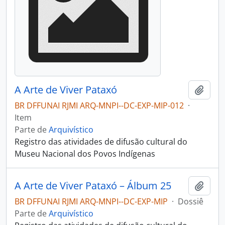
A Arte de Viver Pataxó
Adici
BR DFFUNAI RJMI ARQ-MNPI--DC-EXP-MIP-012
·
Item
Parte de
Arquivístico
Registro das atividades de difusão cultural do
Museu Nacional dos Povos Indígenas
A Arte de Viver Pataxó – Álbum 25
Adici
BR DFFUNAI RJMI ARQ-MNPI--DC-EXP-MIP
·
Dossiê
Parte de
Arquivístico