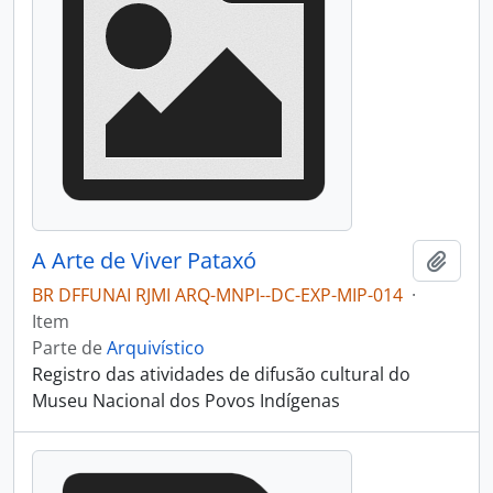
A Arte de Viver Pataxó
Adici
BR DFFUNAI RJMI ARQ-MNPI--DC-EXP-MIP-014
·
Item
Parte de
Arquivístico
Registro das atividades de difusão cultural do
Museu Nacional dos Povos Indígenas