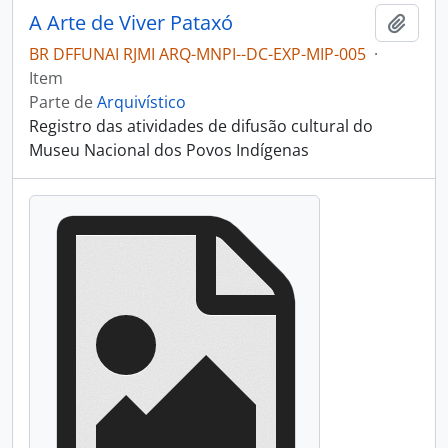
A Arte de Viver Pataxó
Adici
BR DFFUNAI RJMI ARQ-MNPI--DC-EXP-MIP-005
·
Item
Parte de
Arquivístico
Registro das atividades de difusão cultural do
Museu Nacional dos Povos Indígenas