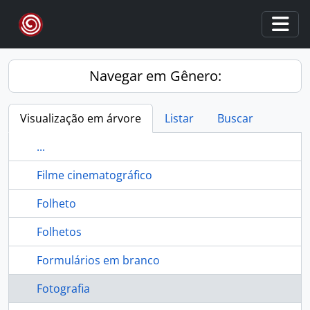
Skip to main content
Togg
Navegar em Gênero:
Visualização em árvore
Listar
Buscar
...
Filme cinematográfico
Folheto
Folhetos
Formulários em branco
Fotografia