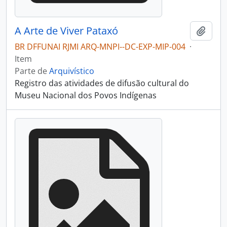
A Arte de Viver Pataxó
Adici
BR DFFUNAI RJMI ARQ-MNPI--DC-EXP-MIP-004
·
Item
Parte de
Arquivístico
Registro das atividades de difusão cultural do
Museu Nacional dos Povos Indígenas