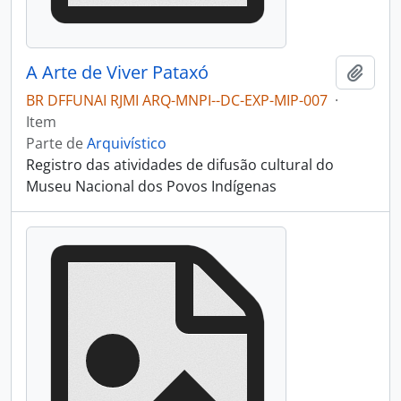
A Arte de Viver Pataxó
Adici
BR DFFUNAI RJMI ARQ-MNPI--DC-EXP-MIP-007
·
Item
Parte de
Arquivístico
Registro das atividades de difusão cultural do
Museu Nacional dos Povos Indígenas