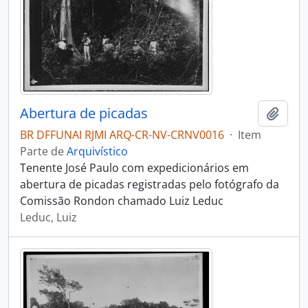
Abertura de picadas
Adici
BR DFFUNAI RJMI ARQ-CR-NV-CRNV0016
·
Item
Parte de
Arquivístico
Tenente José Paulo com expedicionários em
abertura de picadas registradas pelo fotógrafo da
Comissão Rondon chamado Luiz Leduc
Leduc, Luiz