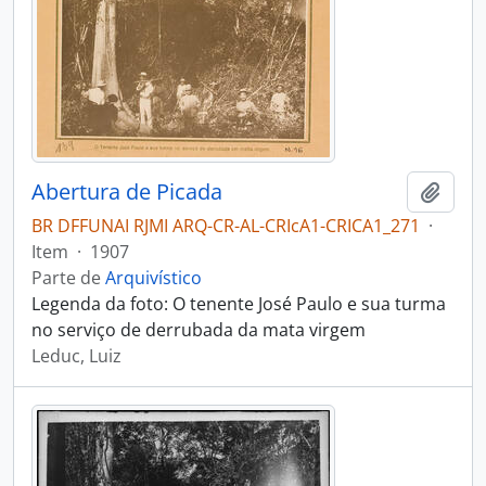
Abertura de Picada
Adici
BR DFFUNAI RJMI ARQ-CR-AL-CRIcA1-CRICA1_271
·
Item
·
1907
Parte de
Arquivístico
Legenda da foto: O tenente José Paulo e sua turma
no serviço de derrubada da mata virgem
Leduc, Luiz