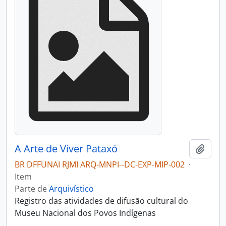
A Arte de Viver Pataxó
Adici
BR DFFUNAI RJMI ARQ-MNPI--DC-EXP-MIP-002
·
Item
Parte de
Arquivístico
Registro das atividades de difusão cultural do
Museu Nacional dos Povos Indígenas