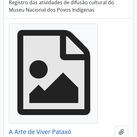
Registro das atividades de difusão cultural do
Museu Nacional dos Povos Indígenas
A Arte de Viver Pataxó
Adici