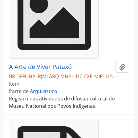
A Arte de Viver Pataxó
Adici
BR DFFUNAI RJMI ARQ-MNPI--DC-EXP-MIP-015
·
Item
Parte de
Arquivístico
Registro das atividades de difusão cultural do
Museu Nacional dos Povos Indígenas