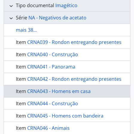
Tipo documental
Imagético
Série
NA - Negativos de acetato
mais 38...
Item
CRNA039 - Rondon entregando presentes
Item
CRNA040 - Construção
Item
CRNA041 - Panorama
Item
CRNA042 - Rondon entregando presentes
Item
CRNA043 - Homens em casa
Item
CRNA044 - Construção
Item
CRNA045 - Homens com bandeira
Item
CRNA046 - Animais