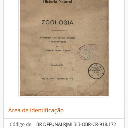
Área de identificação
Código de
BR DFFUNAI RJMI BIB-OBR-CR-918.172