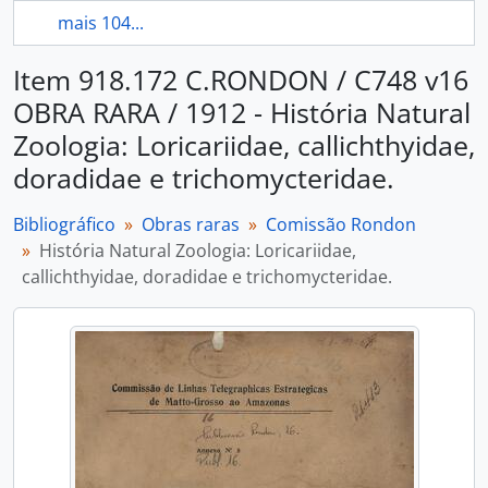
mais 104...
Item 918.172 C.RONDON / C748 v16
OBRA RARA / 1912 - História Natural
Zoologia: Loricariidae, callichthyidae,
doradidae e trichomycteridae.
Bibliográfico
Obras raras
Comissão Rondon
História Natural Zoologia: Loricariidae,
callichthyidae, doradidae e trichomycteridae.