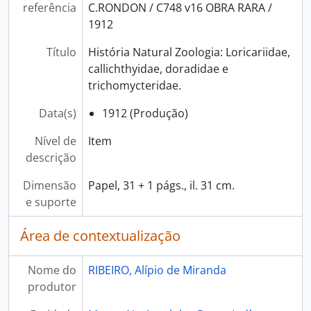
referência
C.RONDON / C748 v16 OBRA RARA /
1912
Título
História Natural Zoologia: Loricariidae,
callichthyidae, doradidae e
trichomycteridae.
Data(s)
1912 (Produção)
Nível de
Item
descrição
Dimensão
Papel, 31 + 1 págs., il. 31 cm.
e suporte
Área de contextualização
Nome do
RIBEIRO, Alípio de Miranda
produtor