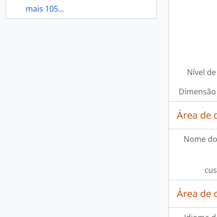
mais 105...
Nível de
Dimensão 
Área de 
Nome do
cus
Área de 