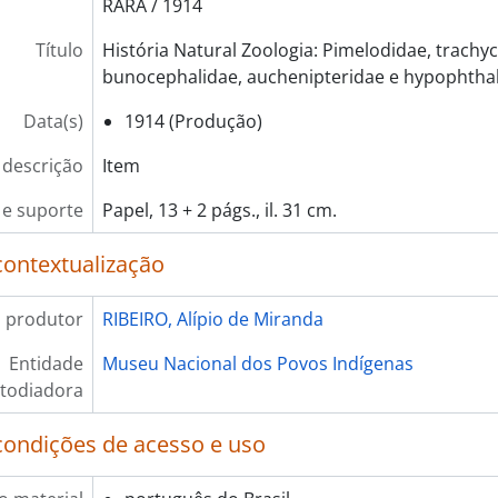
RARA / 1914
Título
História Natural Zoologia: Pimelodidae, trachyc
bunocephalidae, auchenipteridae e hypophtha
Data(s)
1914 (Produção)
 descrição
Item
e suporte
Papel, 13 + 2 págs., il. 31 cm.
contextualização
 produtor
RIBEIRO, Alípio de Miranda
Entidade
Museu Nacional dos Povos Indígenas
todiadora
condições de acesso e uso