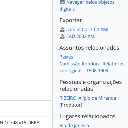
Navegar pelos objetos
digitais
Exportar
Dublin Core 1.1 XML
EAD 2002 XML
Assuntos relacionados
Peixes
Comissão Rondon - Relatórios
zoológicos - 1908-1909
Pessoas e organizações
relacionadas
RIBEIRO, Alípio de Miranda
(Produtor)
Lugares relacionados
N / C748 v15 OBRA
Rio de Janeiro