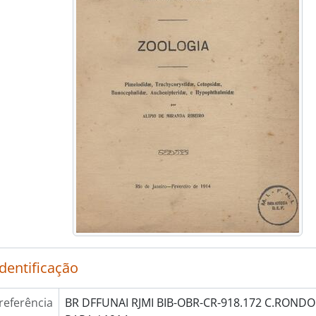
identificação
referência
BR DFFUNAI RJMI BIB-OBR-CR-918.172 C.RONDO