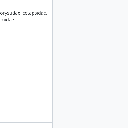
orystidae, cetapsidae,
lmidae.