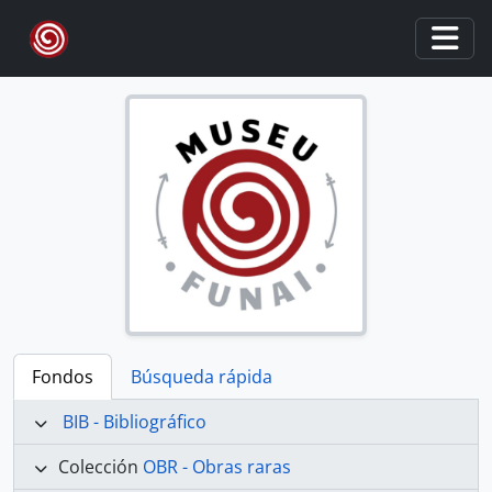
Skip to main content
Togg
Fondos
Búsqueda rápida
BIB - Bibliográfico
Colección
OBR - Obras raras