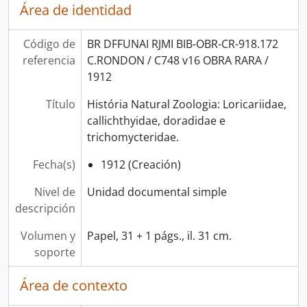
Área de identidad
Código de
BR DFFUNAI RJMI BIB-OBR-CR-918.172
referencia
C.RONDON / C748 v16 OBRA RARA /
1912
Título
História Natural Zoologia: Loricariidae,
callichthyidae, doradidae e
trichomycteridae.
Fecha(s)
1912 (Creación)
Nivel de
Unidad documental simple
descripción
Volumen y
Papel, 31 + 1 págs., il. 31 cm.
soporte
Área de contexto