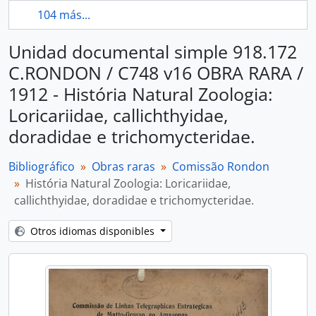
104 más...
Unidad documental simple 918.172
C.RONDON / C748 v16 OBRA RARA /
1912 - História Natural Zoologia:
Loricariidae, callichthyidae,
doradidae e trichomycteridae.
Bibliográfico
Obras raras
Comissão Rondon
História Natural Zoologia: Loricariidae,
callichthyidae, doradidae e trichomycteridae.
Otros idiomas disponibles