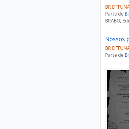
BR DFFUNAI
Parte de
Bi
BRABO, Edi
Nossos p
BR DFFUNAI
Parte de
Bi