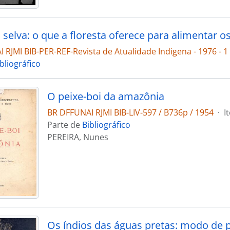
RJMI BIB-PER-REF-Revista de Atualidade Indigena - 1976 - 1 
bliográfico
O peixe-boi da amazônia
BR DFFUNAI RJMI BIB-LIV-597 / B736p / 1954
·
I
Parte de
Bibliográfico
PEREIRA, Nunes