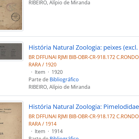
RIBEIRO, Alípio de Miranda
BR DFFUNAI RJMI BIB-OBR-CR-918.172 C.RONDO
RARA / 1920
·
Item
·
1920
Parte de
Bibliográfico
RIBEIRO, Alípio de Miranda
BR DFFUNAI RJMI BIB-OBR-CR-918.172 C.RONDO
RARA / 1914
·
Item
·
1914
Parte de
Bibliográfico