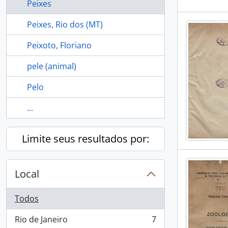
Peixes
Peixes, Rio dos (MT)
Peixoto, Floriano
pele (animal)
Pelo
...
Limite seus resultados por:
Local
Todos
Rio de Janeiro
7
, 7 resultados