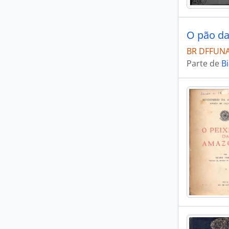
BR DFFUNAI 
Parte de
Bi