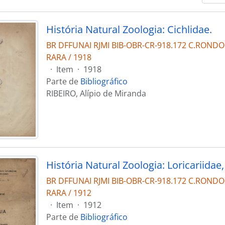
História Natural Zoologia: Cichlidae.
BR DFFUNAI RJMI BIB-OBR-CR-918.172 C.RONDO
RARA / 1918
·
Item
·
1918
Parte de
Bibliográfico
RIBEIRO, Alípio de Miranda
BR DFFUNAI RJMI BIB-OBR-CR-918.172 C.RONDO
RARA / 1912
·
Item
·
1912
Parte de
Bibliográfico