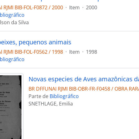
 RJMI BIB-FOL-F0872 / 2000
·
Item
·
2000
bliográfico
lson da Silva
eixes, pequenos animais
 RJMI BIB-FOL-F0562 / 1998
·
Item
·
1998
bliográfico
BR DFFUNAI RJMI BIB-OBR-FR-F0458 / OBRA RARA
Parte de
Bibliográfico
SNETHLAGE, Emilia