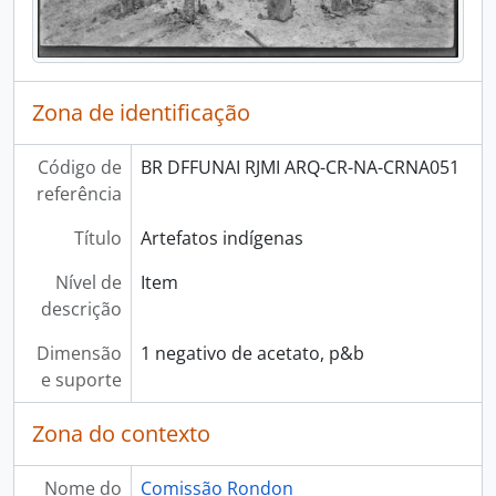
Zona de identificação
Código de
BR DFFUNAI RJMI ARQ-CR-NA-CRNA051
referência
Título
Artefatos indígenas
Nível de
Item
descrição
Dimensão
1 negativo de acetato, p&b
e suporte
Zona do contexto
Nome do
Comissão Rondon