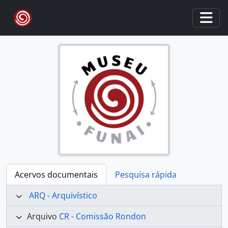
Skip to main content
Togg
Acervos documentais
Pesquisa rápida
ARQ - Arquivístico
Arquivo
CR - Comissão Rondon