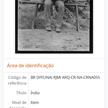
Área de identificação
Código de
BR DFFUNAI RJMI ARQ-CR-NA-CRNA055
referência
Título
Índio
Nível de
Item