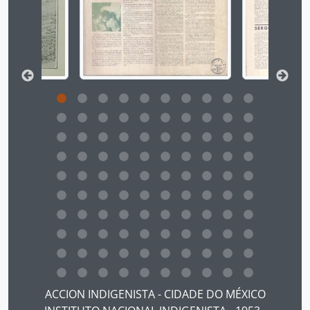
Ao clicar no link deste título da descrição a página 
ACCION INDIGENISTA - CIDADE DO MÉXICO