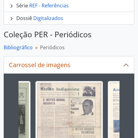
Série
REF - Referências
Dossiê
Digitalizados
Coleção PER - Periódicos
Bibliográfico
Periódicos
Carrossel de imagens
Ao alterar o slide atual deste carrossel, o título 