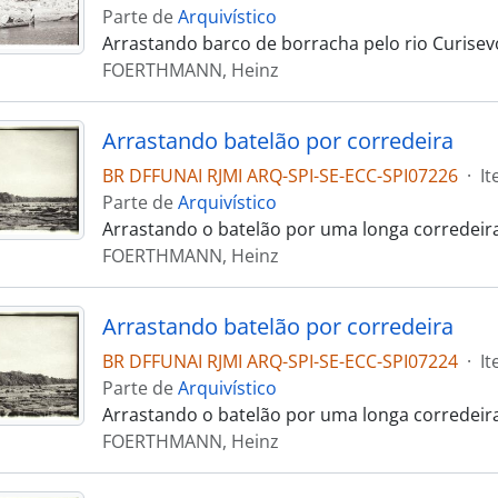
Parte de
Arquivístico
Arrastando barco de borracha pelo rio Curisev
FOERTHMANN, Heinz
Arrastando batelão por corredeira
BR DFFUNAI RJMI ARQ-SPI-SE-ECC-SPI07226
·
I
Parte de
Arquivístico
Arrastando o batelão por uma longa corredeir
FOERTHMANN, Heinz
Arrastando batelão por corredeira
BR DFFUNAI RJMI ARQ-SPI-SE-ECC-SPI07224
·
I
Parte de
Arquivístico
Arrastando o batelão por uma longa corredeir
FOERTHMANN, Heinz