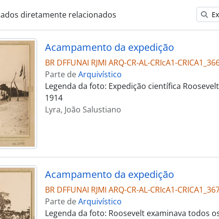
tados diretamente relacionados
Ex
Acampamento da expedição
BR DFFUNAI RJMI ARQ-CR-AL-CRIcA1-CRICA1_36
Parte de
Arquivístico
Legenda da foto: Expedição científica Roosevel
1914
Lyra, João Salustiano
Acampamento da expedição
BR DFFUNAI RJMI ARQ-CR-AL-CRIcA1-CRICA1_36
Parte de
Arquivístico
Legenda da foto: Roosevelt examinava todos o