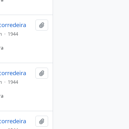
orredeira
Adicionar a área de transferência
m
·
1944
ra
orredeira
Adicionar a área de transferência
m
·
1944
ra
orredeira
Adicionar a área de transferência