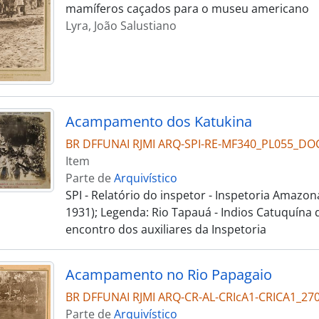
mamíferos caçados para o museu americano
Lyra, João Salustiano
Acampamento dos Katukina
BR DFFUNAI RJMI ARQ-SPI-RE-MF340_PL055_D
Item
Parte de
Arquivístico
SPI - Relatório do inspetor - Inspetoria Amazona
1931); Legenda: Rio Tapauá - Indios Catuquína
encontro dos auxiliares da Inspetoria
Acampamento no Rio Papagaio
BR DFFUNAI RJMI ARQ-CR-AL-CRIcA1-CRICA1_27
Parte de
Arquivístico