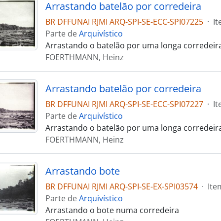
Arrastando batelão por corredeira
BR DFFUNAI RJMI ARQ-SPI-SE-ECC-SPI07225
·
I
Parte de
Arquivístico
Arrastando o batelão por uma longa corredeir
FOERTHMANN, Heinz
Arrastando batelão por corredeira
BR DFFUNAI RJMI ARQ-SPI-SE-ECC-SPI07227
·
I
Parte de
Arquivístico
Arrastando o batelão por uma longa corredeir
FOERTHMANN, Heinz
Arrastando bote
BR DFFUNAI RJMI ARQ-SPI-SE-EX-SPI03574
·
Ite
Parte de
Arquivístico
Arrastando o bote numa corredeira