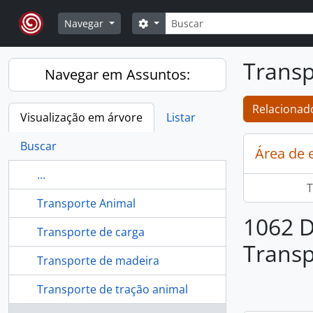
Skip to main content
Buscar
Opções de busca
Navegar
Transp
Navegar em Assuntos:
Relacionado
Visualização em árvore
Listar
Buscar
Área de 
...
T
Transporte Animal
1062 D
Transporte de carga
Transp
Transporte de madeira
Transporte de tração animal