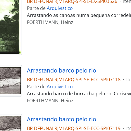
BR DFFUNAI RJMI ARQ-SPI-SE-EX-SPI03526
·
Ite
Parte de
Arquivístico
Arrastando as canoas numa pequena corredei
FOERTHMANN, Heinz
Arrastando barco pelo rio
BR DFFUNAI RJMI ARQ-SPI-SE-ECC-SPI07118
·
I
Parte de
Arquivístico
Arrastando barco de borracha pelo rio Curisev
FOERTHMANN, Heinz
Arrastando barco pelo rio
BR DFFUNAI RJMI ARQ-SPI-SE-ECC-SPI07119
·
I