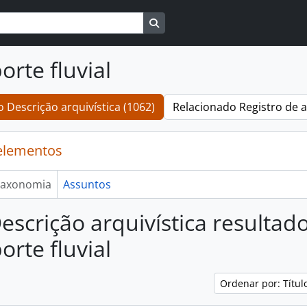
Busque na página de navegaçã
orte fluvial
 Descrição arquivística (1062)
Relacionado Registro de a
elementos
axonomia
Assuntos
escrição arquivística resultad
orte fluvial
Ordenar por: Títu