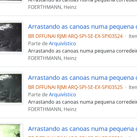
FOERTHMANN, Heinz
Arrastando as canoas numa pequena c
BR DFFUNAI RJMI ARQ-SPI-SE-EX-SPI03524
·
Ite
Parte de
Arquivístico
Arrastando as canoas numa pequena corredei
FOERTHMANN, Heinz
Arrastando as canoas numa pequena c
BR DFFUNAI RJMI ARQ-SPI-SE-EX-SPI03525
·
Ite
Parte de
Arquivístico
Arrastando as canoas numa pequena corredei
FOERTHMANN, Heinz
Arrastando as canoas numa pequena c