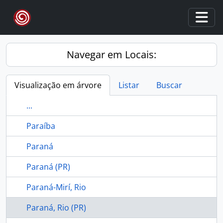
Skip to main content
Togg
Navegar em Locais:
Visualização em árvore
Listar
Buscar
...
Paraíba
Paraná
Paraná (PR)
Paraná-Mirí, Rio
Paraná, Rio (PR)