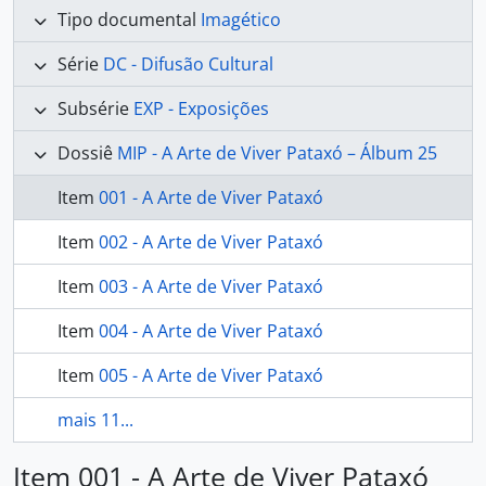
Tipo documental
Imagético
Série
DC - Difusão Cultural
Subsérie
EXP - Exposições
Dossiê
MIP - A Arte de Viver Pataxó – Álbum 25
Item
001 - A Arte de Viver Pataxó
Item
002 - A Arte de Viver Pataxó
Item
003 - A Arte de Viver Pataxó
Item
004 - A Arte de Viver Pataxó
Item
005 - A Arte de Viver Pataxó
mais 11...
Item 001 - A Arte de Viver Pataxó