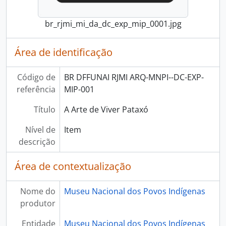
br_rjmi_mi_da_dc_exp_mip_0001.jpg
Área de identificação
Código de
BR DFFUNAI RJMI ARQ-MNPI--DC-EXP-
referência
MIP-001
Título
A Arte de Viver Pataxó
Nível de
Item
descrição
Área de contextualização
Nome do
Museu Nacional dos Povos Indígenas
produtor
Entidade
Museu Nacional dos Povos Indígenas