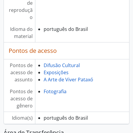
de
reproduçã
o
Idioma do
português do Brasil
material
Pontos de acesso
Pontos de
Difusão Cultural
acesso de
Exposições
assunto
A Arte de Viver Pataxó
Pontos de
Fotografia
acesso de
gênero
Idioma(s)
português do Brasil
Área de Transferência