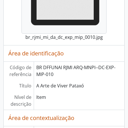
br_rjmi_mi_da_dc_exp_mip_0010.jpg
Área de identificação
Código de
BR DFFUNAI RJMI ARQ-MNPI--DC-EXP-
referência
MIP-010
Título
A Arte de Viver Pataxó
Nível de
Item
descrição
Área de contextualização