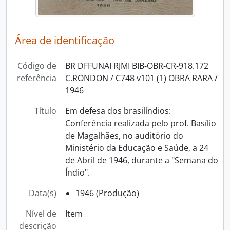
Área de identificação
Código de
BR DFFUNAI RJMI BIB-OBR-CR-918.172
referência
C.RONDON / C748 v101 (1) OBRA RARA /
1946
Título
Em defesa dos brasilíndios:
Conferência realizada pelo prof. Basílio
de Magalhães, no auditório do
Ministério da Educação e Saúde, a 24
de Abril de 1946, durante a "Semana do
Índio".
Data(s)
1946 (Produção)
Nível de
Item
descrição