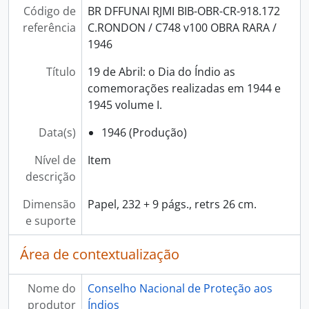
Código de
BR DFFUNAI RJMI BIB-OBR-CR-918.172
referência
C.RONDON / C748 v100 OBRA RARA /
1946
Título
19 de Abril: o Dia do Índio as
comemorações realizadas em 1944 e
1945 volume I.
Data(s)
1946 (Produção)
Nível de
Item
descrição
Dimensão
Papel, 232 + 9 págs., retrs 26 cm.
e suporte
Área de contextualização
Nome do
Conselho Nacional de Proteção aos
produtor
Índios