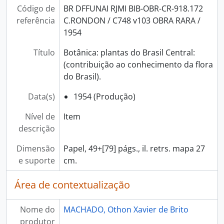
Código de
BR DFFUNAI RJMI BIB-OBR-CR-918.172
referência
C.RONDON / C748 v103 OBRA RARA /
1954
Título
Botânica: plantas do Brasil Central:
(contribuição ao conhecimento da flora
do Brasil).
Data(s)
1954 (Produção)
Nível de
Item
descrição
Dimensão
Papel, 49+[79] págs., il. retrs. mapa 27
e suporte
cm.
Área de contextualização
Nome do
MACHADO, Othon Xavier de Brito
produtor