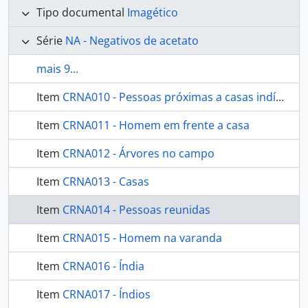
Tipo documental
Imagético
Série
NA - Negativos de acetato
mais 9...
Item
CRNA010 - Pessoas próximas a casas indígenas
Item
CRNA011 - Homem em frente a casa
Item
CRNA012 - Árvores no campo
Item
CRNA013 - Casas
Item
CRNA014 - Pessoas reunidas
Item
CRNA015 - Homem na varanda
Item
CRNA016 - Índia
Item
CRNA017 - Índios