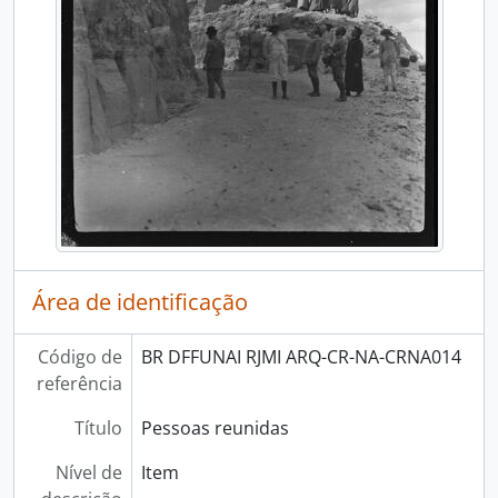
Área de identificação
Código de
BR DFFUNAI RJMI ARQ-CR-NA-CRNA014
referência
Título
Pessoas reunidas
Nível de
Item