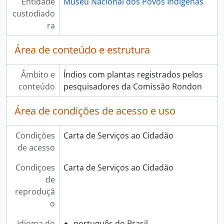
Entidade
Museu Nacional dos Povos Indígenas
custodiado
ra
Área de conteúdo e estrutura
Âmbito e
Índios com plantas registrados pelos
conteúdo
pesquisadores da Comissão Rondon
Área de condições de acesso e uso
Condições
Carta de Serviços ao Cidadão
de acesso
Condiçoes
Carta de Serviços ao Cidadão
de
reproduçã
o
Idioma do
português do Brasil