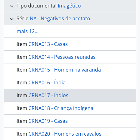
Tipo documental
Imagético
Série
NA - Negativos de acetato
mais 12...
Item
CRNA013 - Casas
Item
CRNA014 - Pessoas reunidas
Item
CRNA015 - Homem na varanda
Item
CRNA016 - Índia
Item
CRNA017 - Índios
Item
CRNA018 - Criança indígena
Item
CRNA019 - Casas
Item
CRNA020 - Homens em cavalos