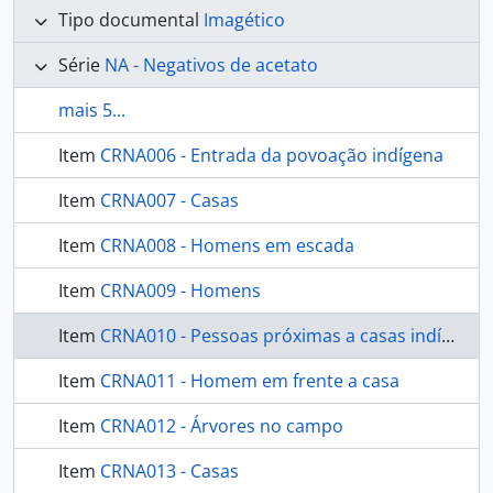
Tipo documental
Imagético
Série
NA - Negativos de acetato
mais 5...
Item
CRNA006 - Entrada da povoação indígena
Item
CRNA007 - Casas
Item
CRNA008 - Homens em escada
Item
CRNA009 - Homens
Item
CRNA010 - Pessoas próximas a casas indígenas
Item
CRNA011 - Homem em frente a casa
Item
CRNA012 - Árvores no campo
Item
CRNA013 - Casas