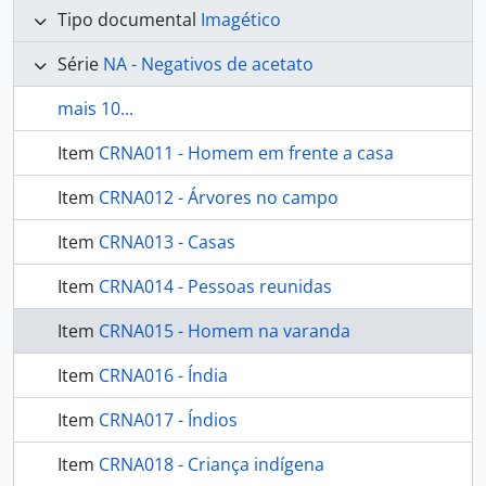
Tipo documental
Imagético
Série
NA - Negativos de acetato
mais 10...
Item
CRNA011 - Homem em frente a casa
Item
CRNA012 - Árvores no campo
Item
CRNA013 - Casas
Item
CRNA014 - Pessoas reunidas
Item
CRNA015 - Homem na varanda
Item
CRNA016 - Índia
Item
CRNA017 - Índios
Item
CRNA018 - Criança indígena