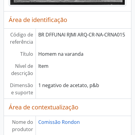
Área de identificação
Código de
BR DFFUNAI RJMI ARQ-CR-NA-CRNA015
referência
Título
Homem na varanda
Nível de
Item
descrição
Dimensão
1 negativo de acetato, p&b
e suporte
Área de contextualização
Nome do
Comissão Rondon
produtor