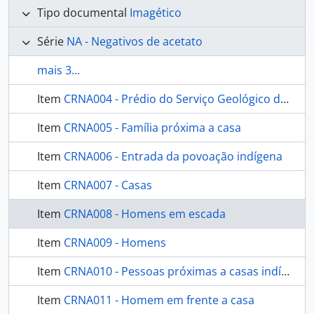
Tipo documental
Imagético
Série
NA - Negativos de acetato
mais 3...
Item
CRNA004 - Prédio do Serviço Geológico do Brasil
Item
CRNA005 - Família próxima a casa
Item
CRNA006 - Entrada da povoação indígena
Item
CRNA007 - Casas
Item
CRNA008 - Homens em escada
Item
CRNA009 - Homens
Item
CRNA010 - Pessoas próximas a casas indígenas
Item
CRNA011 - Homem em frente a casa