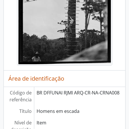
Área de identificação
Código de
BR DFFUNAI RJMI ARQ-CR-NA-CRNA008
referência
Título
Homens em escada
Nível de
Item