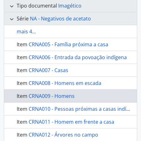
Tipo documental
Imagético
Série
NA - Negativos de acetato
mais 4...
Item
CRNA005 - Família próxima a casa
Item
CRNA006 - Entrada da povoação indígena
Item
CRNA007 - Casas
Item
CRNA008 - Homens em escada
Item
CRNA009 - Homens
Item
CRNA010 - Pessoas próximas a casas indígenas
Item
CRNA011 - Homem em frente a casa
Item
CRNA012 - Árvores no campo