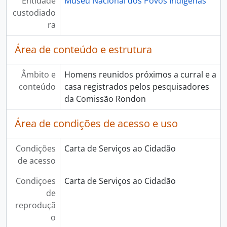
Entidade
Museu Nacional dos Povos Indígenas
custodiado
ra
Área de conteúdo e estrutura
Âmbito e
Homens reunidos próximos a curral e a
conteúdo
casa registrados pelos pesquisadores
da Comissão Rondon
Área de condições de acesso e uso
Condições
Carta de Serviços ao Cidadão
de acesso
Condiçoes
Carta de Serviços ao Cidadão
de
reproduçã
o