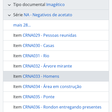
Tipo documental
Imagético
Série
NA - Negativos de acetato
mais 28...
Item
CRNA029 - Pessoas reunidas
Item
CRNA030 - Casas
Item
CRNA031 - Rio
Item
CRNA032 - Árvore mirante
Item
CRNA033 - Homens
Item
CRNA034 - Área em construção
Item
CRNA035 - Ponte
Item
CRNA036 - Rondon entregando presentes