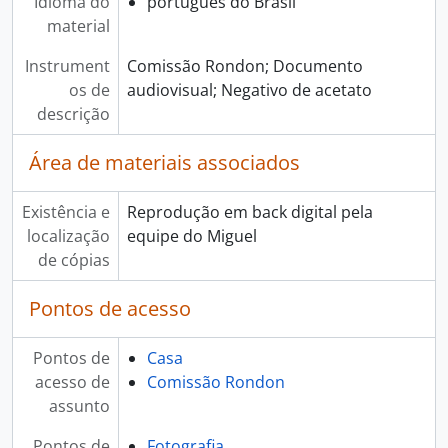
Idioma do
português do Brasil
material
Instrument
Comissão Rondon; Documento
os de
audiovisual; Negativo de acetato
descrição
Área de materiais associados
Existência e
Reprodução em back digital pela
localização
equipe do Miguel
de cópias
Pontos de acesso
Pontos de
Casa
acesso de
Comissão Rondon
assunto
Pontos de
Fotografia