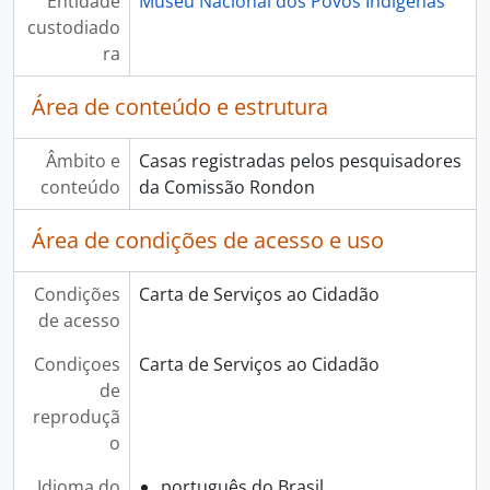
Entidade
Museu Nacional dos Povos Indígenas
custodiado
ra
Área de conteúdo e estrutura
Âmbito e
Casas registradas pelos pesquisadores
conteúdo
da Comissão Rondon
Área de condições de acesso e uso
Condições
Carta de Serviços ao Cidadão
de acesso
Condiçoes
Carta de Serviços ao Cidadão
de
reproduçã
o
Idioma do
português do Brasil