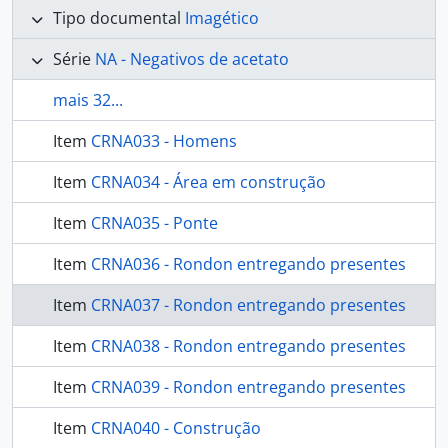
Tipo documental
Imagético
Série
NA - Negativos de acetato
mais 32...
Item
CRNA033 - Homens
Item
CRNA034 - Área em construção
Item
CRNA035 - Ponte
Item
CRNA036 - Rondon entregando presentes
Item
CRNA037 - Rondon entregando presentes
Item
CRNA038 - Rondon entregando presentes
Item
CRNA039 - Rondon entregando presentes
Item
CRNA040 - Construção