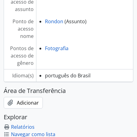
acesso de
assunto
Ponto de
Rondon
(Assunto)
acesso
nome
Pontos de
Fotografia
acesso de
gênero
Idioma(s)
português do Brasil
Área de Transferência
Adicionar
Explorar
Relatórios
Navegar como lista