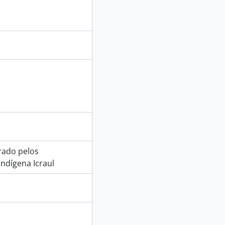
rado pelos
ndígena Icraul