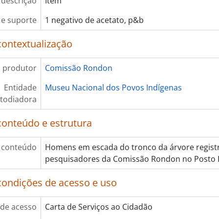
 descrição
Item
e suporte
1 negativo de acetato, p&b
contextualização
 produtor
Comissão Rondon
Entidade
Museu Nacional dos Povos Indígenas
todiadora
conteúdo e estrutura
 conteúdo
Homens em escada do tronco da árvore regist
pesquisadores da Comissão Rondon no Posto I
condições de acesso e uso
de acesso
Carta de Serviços ao Cidadão