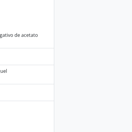
ativo de acetato
uel