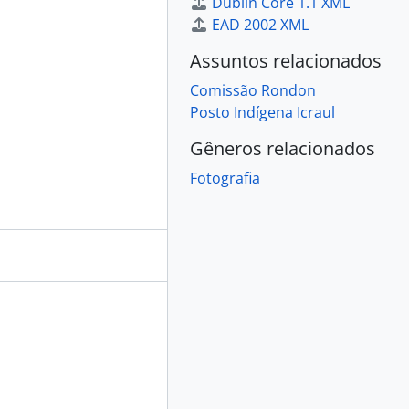
Dublin Core 1.1 XML
EAD 2002 XML
Assuntos relacionados
Comissão Rondon
Posto Indígena Icraul
Gêneros relacionados
Fotografia