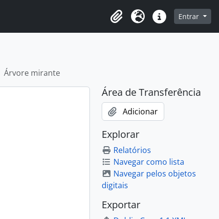
o
Entrar
Área de Transferência
Idioma
Atalhos
Árvore mirante
Área de Transferência
Adicionar
Explorar
Relatórios
Navegar como lista
Navegar pelos objetos
digitais
Exportar