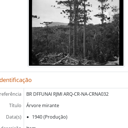
identificação
referência
BR DFFUNAI RJMI ARQ-CR-NA-CRNA032
Título
Árvore mirante
Data(s)
1940 (Produção)