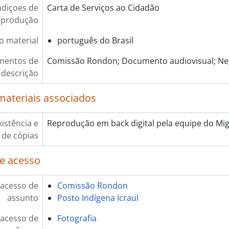
diçoes de
Carta de Serviços ao Cidadão
eprodução
o material
português do Brasil
mentos de
Comissão Rondon; Documento audiovisual; Neg
descrição
materiais associados
xistência e
Reprodução em back digital pela equipe do Mig
 de cópias
e acesso
 acesso de
Comissão Rondon
assunto
Posto Indígena Icraul
 acesso de
Fotografia