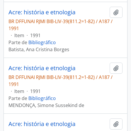
Acre: história e etnologia
Adici
BR DFFUNAI RJMI BIB-LIV-39(811.2=1-82) / A187 /
1991
·
Item
·
1991
Parte de
Bibliográfico
Batista, Ana Cristina Borges
Acre: história e etnologia
Adici
BR DFFUNAI RJMI BIB-LIV-39(811.2=1-82) / A187 /
1991
·
Item
·
1991
Parte de
Bibliográfico
MENDONÇA, Simone Sussekind de
Acre: história e etnologia
Adici