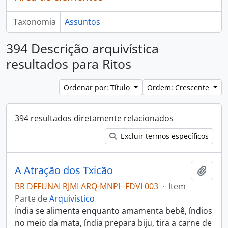
Taxonomia
Assuntos
394 Descrição arquivística
resultados para Ritos
Ordenar por: Título
Ordem: Crescente
394 resultados diretamente relacionados
Excluir termos específicos
A Atração dos Txicão
Adici
BR DFFUNAI RJMI ARQ-MNPI--FDVI 003
·
Item
Parte de
Arquivístico
Índia se alimenta enquanto amamenta bebê, índios
no meio da mata, índia prepara biju, tira a carne de