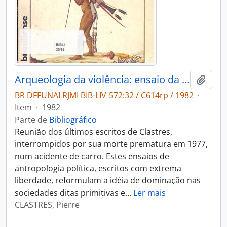
Arqueologia da violência: ensaio da antropologia política.
Adici
BR DFFUNAI RJMI BIB-LIV-572:32 / C614rp / 1982
·
Item
·
1982
Parte de
Bibliográfico
Reunião dos últimos escritos de Clastres,
interrompidos por sua morte prematura em 1977,
num acidente de carro. Estes ensaios de
antropologia política, escritos com extrema
liberdade, reformulam a idéia de dominação nas
sociedades ditas primitivas e
…
Ler mais
CLASTRES, Pierre