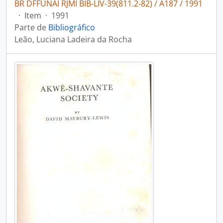
BR DFFUNAI RJMI BIB-LIV-39(811.2-82) / A187 / 1991
·
Item
·
1991
Parte de
Bibliográfico
Leão, Luciana Ladeira da Rocha