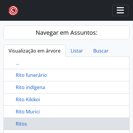
Skip to main content
Togg
Navegar em Assuntos:
Visualização em árvore
Listar
Buscar
...
Rito funerário
Rito indígena
Rito Kikikoi
Rito Murici
Ritos