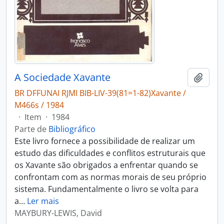
A Sociedade Xavante
Adici
BR DFFUNAI RJMI BIB-LIV-39(81=1-82)Xavante /
M466s / 1984
·
Item
·
1984
Parte de
Bibliográfico
Este livro fornece a possibilidade de realizar um
estudo das dificuldades e conflitos estruturais que
os Xavante são obrigados a enfrentar quando se
confrontam com as normas morais de seu próprio
sistema. Fundamentalmente o livro se volta para
a
…
Ler mais
MAYBURY-LEWIS, David