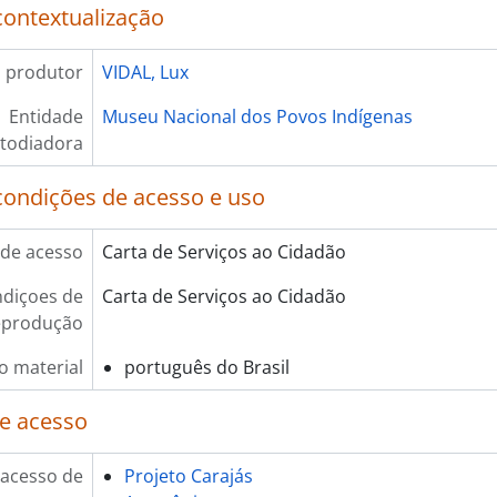
contextualização
 produtor
VIDAL, Lux
Entidade
Museu Nacional dos Povos Indígenas
todiadora
condições de acesso e uso
de acesso
Carta de Serviços ao Cidadão
diçoes de
Carta de Serviços ao Cidadão
eprodução
o material
português do Brasil
e acesso
 acesso de
Projeto Carajás