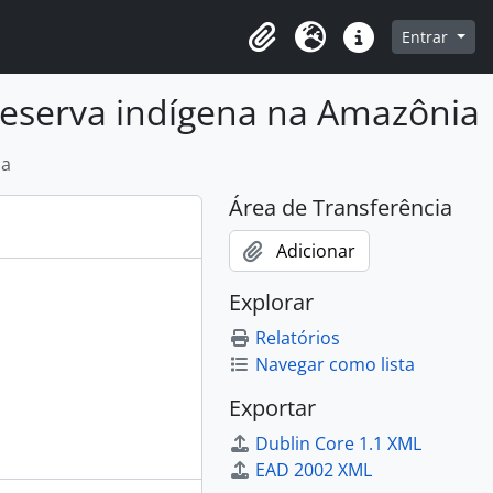
o
Entrar
Área de Transferência
Idioma
Atalhos
reserva indígena na Amazônia
ia
Área de Transferência
Adicionar
Explorar
Relatórios
Navegar como lista
Exportar
Dublin Core 1.1 XML
EAD 2002 XML