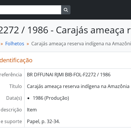
Busque na página de navegaçã
2272 / 1986 - Carajás ameaça 
Folhetos
Carajás ameaça reserva indígena na Amazôn
identificação
referência
BR DFFUNAI RJMI BIB-FOL-F2272 / 1986
Título
Carajás ameaça reserva indígena na Amazônia
Data(s)
1986 (Produção)
 descrição
Item
e suporte
Papel, p. 32-34.