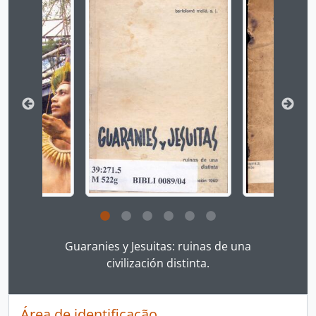
Ao clicar no link deste título da descrição a página 
Guaranies y Jesuitas: ruinas de una
civilización distinta.
Área de identificação