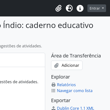
o
Entrar
Área de Transferência
Idioma
Atalhos
o Índio: caderno educativo
ugestões de atividades.
Área de Transferência
Adicionar
Explorar
estões de atividades.
Relatórios
Navegar como lista
Exportar
Dublin Core 1.1 XML