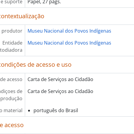
e suporte
Papel, 27 págs.
contextualização
 produtor
Museu Nacional dos Povos Indígenas
Entidade
Museu Nacional dos Povos Indígenas
todiadora
condições de acesso e uso
de acesso
Carta de Serviços ao Cidadão
diçoes de
Carta de Serviços ao Cidadão
eprodução
o material
português do Brasil
e acesso