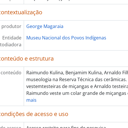
contextualização
 produtor
George Magaraia
Entidade
Museu Nacional dos Povos Indígenas
todiadora
conteúdo e estrutura
 conteúdo
Raimundo Kulina, Benjamim Kulina, Arnaldo Fil
museologia na Reserva Técnica das cerâmicas
vestemtesteiras de miçangas e Arnaldo testeir
Raimundo veste um colar grande de miçangas 
mais
condições de acesso e uso