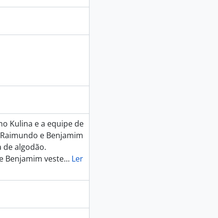
ho Kulina e a equipe de
. Raimundo e Benjamim
a de algodão.
e Benjamim veste
…
Ler