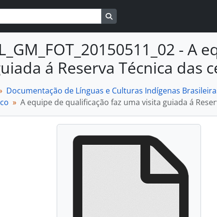
Busque na página de navegaçã
L_GM_FOT_20150511_02 - A equ
 guiada á Reserva Técnica das 
Documentação de Línguas e Culturas Indígenas Brasileira
ico
A equipe de qualificação faz uma visita guiada á Rese