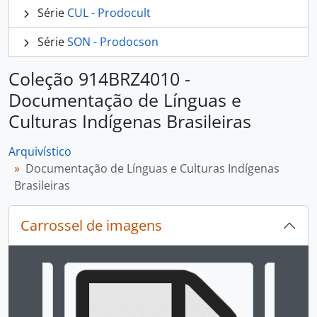
Série
CUL - Prodocult
Série
SON - Prodocson
Coleção 914BRZ4010 -
Documentação de Línguas e
Culturas Indígenas Brasileiras
Arquivístico
Documentação de Línguas e Culturas Indígenas
Brasileiras
Carrossel de imagens
Ao alterar o slide atual deste carrossel, o título 