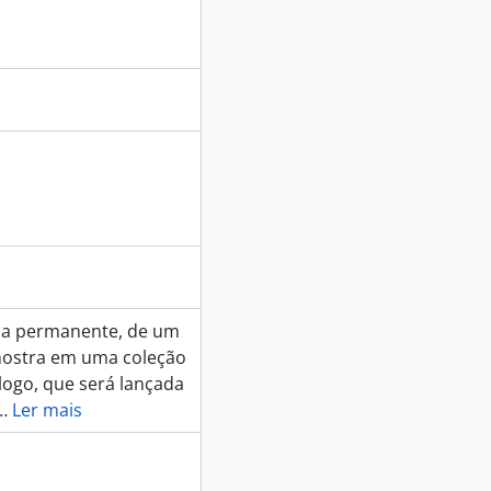
ve a permanente, de um
 mostra em uma coleção
logo, que será lançada
…
Ler mais