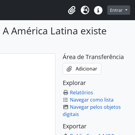
o
Entrar
Área de Transferência
Idioma
Atalhos
 A América Latina existe
Área de Transferência
Adicionar
Explorar
Relatórios
Navegar como lista
Navegar pelos objetos
digitais
Exportar