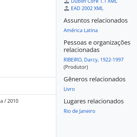
Dublin Core 1.1 XML
EAD 2002 XML
Assuntos relacionados
América Latina
Pessoas e organizações
relacionadas
RIBEIRO, Darcy, 1922-1997
(Produtor)
Gêneros relacionados
Livro
Lugares relacionados
a / 2010
Rio de Janeiro