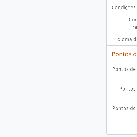
Condições 
Con
r
Idioma d
Pontos d
Pontos de
Pontos 
Pontos de