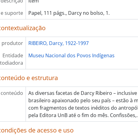
 descrição
Item
e suporte
Papel, 111 págs., Darcy no bolso, 1.
contextualização
 produtor
RIBEIRO, Darcy, 1922-1997
Entidade
Museu Nacional dos Povos Indígenas
todiadora
conteúdo e estrutura
 conteúdo
As diversas facetas de Darcy Ribeiro – inclusi
brasileiro apaixonado pelo seu país – estão à
com fragmentos de textos inéditos do antropó
pela Editora UnB até o fim do mês. Confissões,
condições de acesso e uso