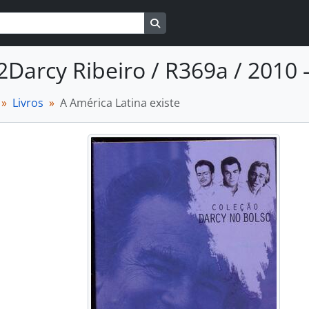
Busque na página de navegaçã
2Darcy Ribeiro / R369a / 2010 -
Livros
A América Latina existe