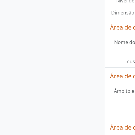
Nível de
Dimensão 
Área de 
Nome do
cus
Área de 
Âmbito e
Área de 