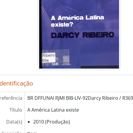
identificação
referência
BR DFFUNAI RJMI BIB-LIV-92Darcy Ribeiro / R369
Título
A América Latina existe
Data(s)
2010 (Produção)