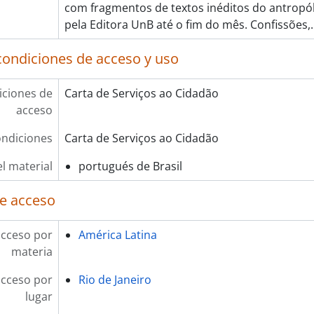
com fragmentos de textos inéditos do antropó
pela Editora UnB até o fim do mês. Confissões,
condiciones de acceso y uso
ciones de
Carta de Serviços ao Cidadão
acceso
ndiciones
Carta de Serviços ao Cidadão
l material
portugués de Brasil
e acceso
acceso por
América Latina
materia
acceso por
Rio de Janeiro
lugar