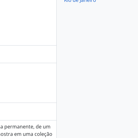
Rio de Janeiro
ve a permanente, de um
 mostra em uma coleção