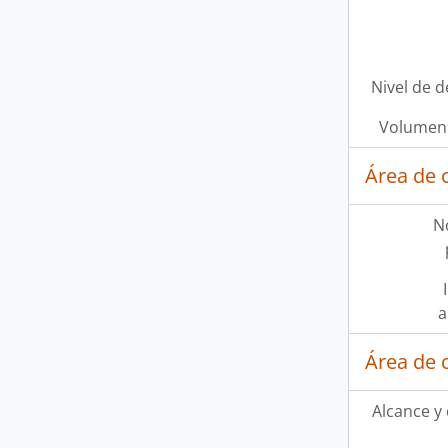
Nivel de d
Volumen 
Área de 
N
a
Área de 
Alcance y