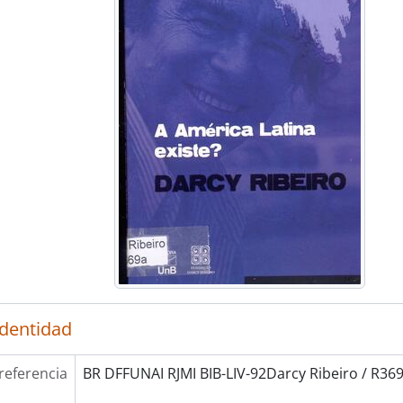
identidad
referencia
BR DFFUNAI RJMI BIB-LIV-92Darcy Ribeiro / R369