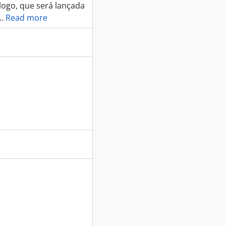
logo, que será lançada
…
Read more