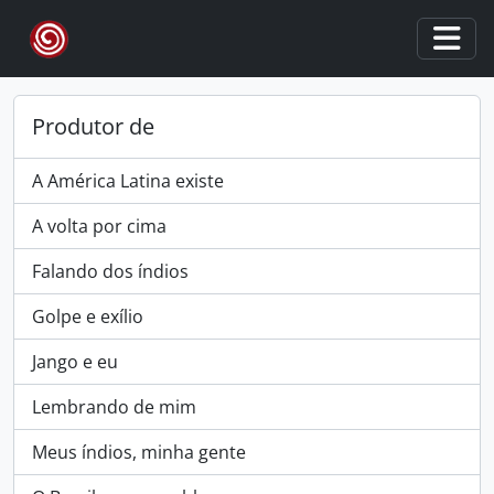
Skip to main content
Togg
Produtor de
A América Latina existe
A volta por cima
Falando dos índios
Golpe e exílio
Jango e eu
Lembrando de mim
Meus índios, minha gente