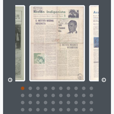
Ao alterar o slide atual deste carrossel, o título 