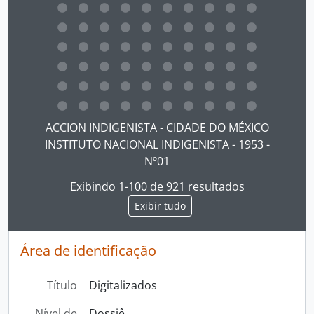
Ao clicar no link deste título da descrição a página 
ACCION INDIGENISTA - CIDADE DO MÉXICO
INSTITUTO NACIONAL INDIGENISTA - 1953 -
Nº01
Exibindo 1-100 de 921 resultados
Exibir tudo
Área de identificação
Título
Digitalizados
Nível de
Dossiê