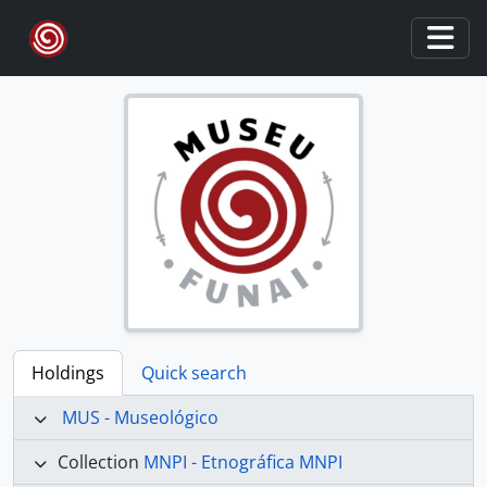
Skip to main content
Togg
Holdings
Quick search
MUS - Museológico
Collection
MNPI - Etnográfica MNPI