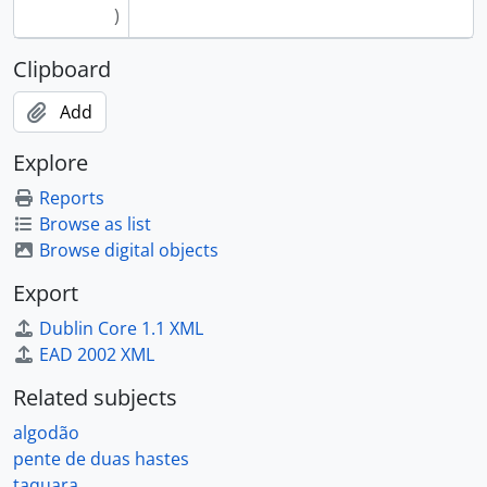
)
Clipboard
Add
Explore
Reports
Browse as list
Browse digital objects
Export
Dublin Core 1.1 XML
EAD 2002 XML
Related subjects
algodão
pente de duas hastes
taquara