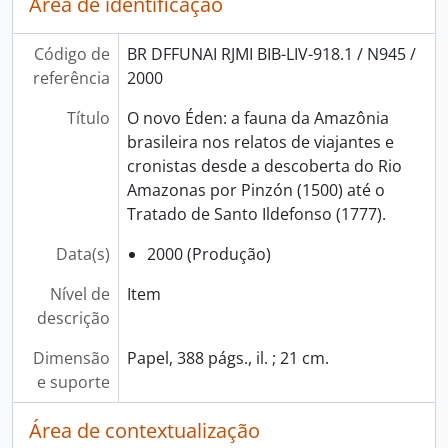
Área de identificação
Código de
BR DFFUNAI RJMI BIB-LIV-918.1 / N945 /
referência
2000
Título
O novo Éden: a fauna da Amazônia
brasileira nos relatos de viajantes e
cronistas desde a descoberta do Rio
Amazonas por Pinzón (1500) até o
Tratado de Santo Ildefonso (1777).
Data(s)
2000 (Produção)
Nível de
Item
descrição
Dimensão
Papel, 388 págs., il. ; 21 cm.
e suporte
Área de contextualização