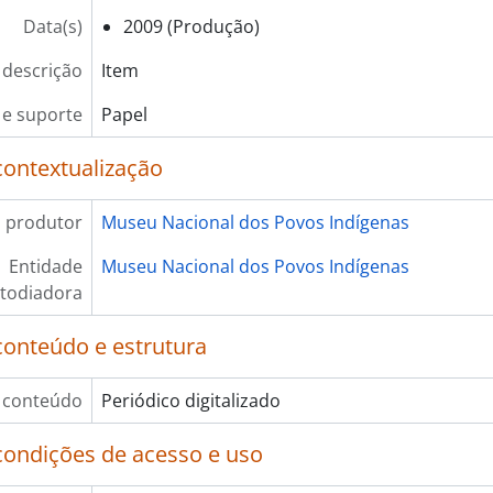
Data(s)
2009 (Produção)
 descrição
Item
e suporte
Papel
contextualização
 produtor
Museu Nacional dos Povos Indígenas
Entidade
Museu Nacional dos Povos Indígenas
todiadora
conteúdo e estrutura
 conteúdo
Periódico digitalizado
condições de acesso e uso