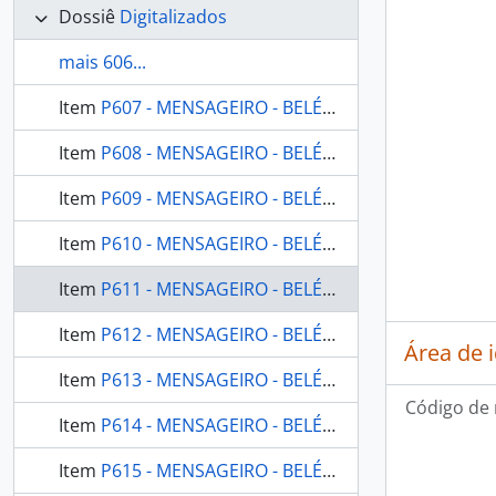
Dossiê
Digitalizados
mais 606...
Item
P607 - MENSAGEIRO - BELÉM CONSELHO INDIGENISTA MISSIONÁRIO - 2008 - Nº171
Item
P608 - MENSAGEIRO - BELÉM CONSELHO INDIGENISTA MISSIONÁRIO - 2008 - Nº172
Item
P609 - MENSAGEIRO - BELÉM CONSELHO INDIGENISTA MISSIONÁRIO - 2009 - Nº173
Item
P610 - MENSAGEIRO - BELÉM CONSELHO INDIGENISTA MISSIONÁRIO - 2009 - Nº174
Item
P611 - MENSAGEIRO - BELÉM CONSELHO INDIGENISTA MISSIONÁRIO - 2009 - Nº175
Item
P612 - MENSAGEIRO - BELÉM CONSELHO INDIGENISTA MISSIONÁRIO - 2009 - Nº176
Área de 
Item
P613 - MENSAGEIRO - BELÉM CONSELHO INDIGENISTA MISSIONÁRIO - 2009 - Nº178
Código de 
Item
P614 - MENSAGEIRO - BELÉM CONSELHO INDIGENISTA MISSIONÁRIO - 2010 - Nº179
Item
P615 - MENSAGEIRO - BELÉM CONSELHO INDIGENISTA MISSIONÁRIO - 2010 - Nº180