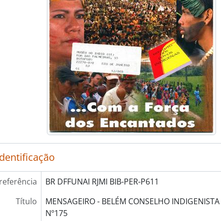
identificação
referência
BR DFFUNAI RJMI BIB-PER-P611
Título
MENSAGEIRO - BELÉM CONSELHO INDIGENISTA M
Nº175