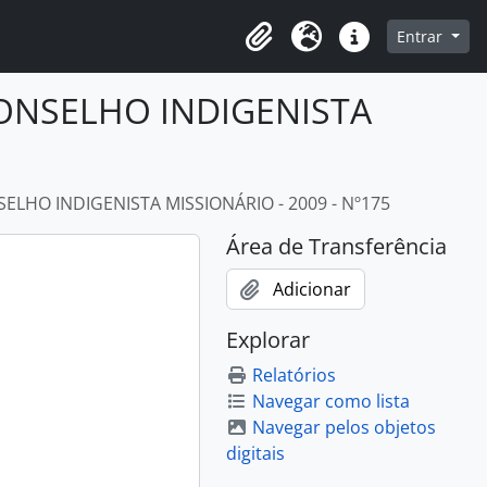
o
Entrar
Área de Transferência
Idioma
Atalhos
CONSELHO INDIGENISTA
ELHO INDIGENISTA MISSIONÁRIO - 2009 - Nº175
Área de Transferência
Adicionar
Explorar
Relatórios
Navegar como lista
Navegar pelos objetos
digitais