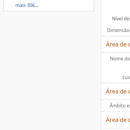
mais 306...
Nível de
Dimensão 
Área de 
Nome do
cus
Área de 
Âmbito e
Área de 