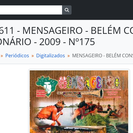
Busque na página de navegaçã
P611 - MENSAGEIRO - BELÉM 
NÁRIO - 2009 - Nº175
Periódicos
Digitalizados
MENSAGEIRO - BELÉM CONS