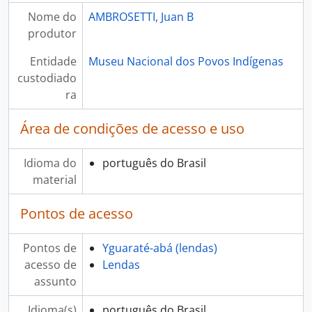
Nome do
AMBROSETTI, Juan B
produtor
Entidade
Museu Nacional dos Povos Indígenas
custodiado
ra
Área de condições de acesso e uso
Idioma do
português do Brasil
material
Pontos de acesso
Pontos de
Yguaraté-abá (lendas)
acesso de
Lendas
assunto
Idioma(s)
português do Brasil