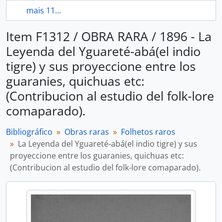
mais 11...
Item F1312 / OBRA RARA / 1896 - La
Leyenda del Yguareté-abá(el indio
tigre) y sus proyeccione entre los
guaranies, quichuas etc:
(Contribucion al estudio del folk-lore
comaparado).
Bibliográfico
Obras raras
Folhetos raros
La Leyenda del Yguareté-abá(el indio tigre) y sus
proyeccione entre los guaranies, quichuas etc:
(Contribucion al estudio del folk-lore comaparado).