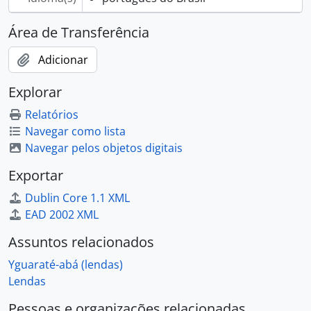
Área de Transferência
Adicionar
Explorar
Relatórios
Navegar como lista
Navegar pelos objetos digitais
Exportar
Dublin Core 1.1 XML
EAD 2002 XML
Assuntos relacionados
Yguaraté-abá (lendas)
Lendas
Pessoas e organizações relacionadas