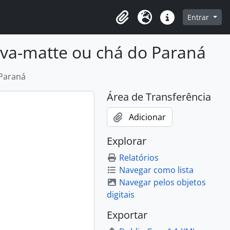
o
Entrar
Área de Transferência
Idioma
Atalhos
rva-matte ou chá do Paraná
 Paraná
Área de Transferência
Adicionar
Explorar
Relatórios
Navegar como lista
Navegar pelos objetos
digitais
Exportar