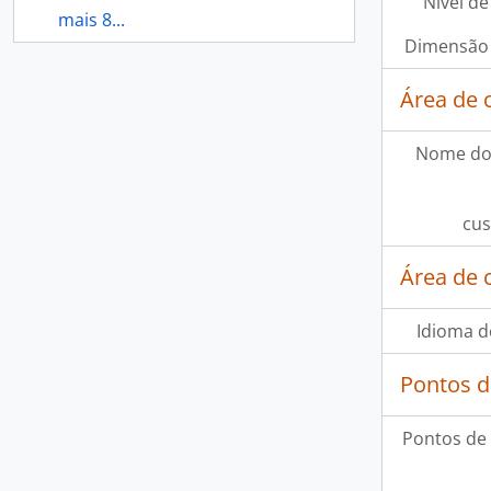
Nível de
mais 8...
Dimensão 
Área de 
Nome do
cus
Área de 
Idioma d
Pontos d
Pontos de