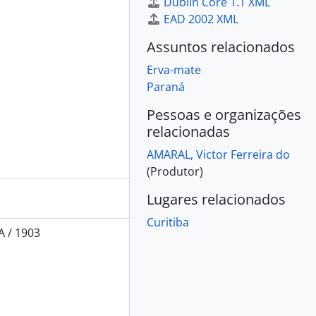
Dublin Core 1.1 XML
EAD 2002 XML
Assuntos relacionados
Erva-mate
Paraná
Pessoas e organizações
relacionadas
AMARAL, Victor Ferreira do
(Produtor)
Lugares relacionados
Curitiba
 / 1903