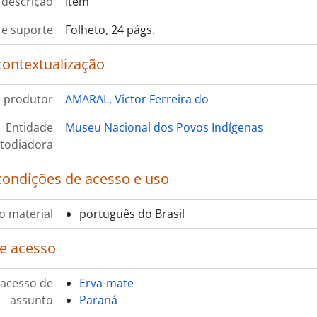
 descrição
Item
e suporte
Folheto, 24 págs.
contextualização
 produtor
AMARAL, Victor Ferreira do
Entidade
Museu Nacional dos Povos Indígenas
todiadora
condições de acesso e uso
o material
português do Brasil
e acesso
 acesso de
Erva-mate
assunto
Paraná