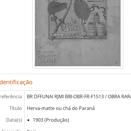
identificação
referência
BR DFFUNAI RJMI BIB-OBR-FR-F1513 / OBRA RARA
Título
Herva-matte ou chá do Paraná
Data(s)
1903 (Produção)