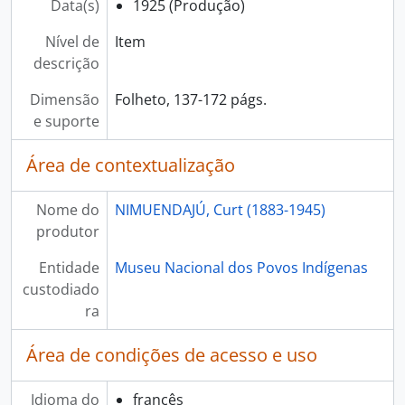
Data(s)
1925 (Produção)
Nível de
Item
descrição
Dimensão
Folheto, 137-172 págs.
e suporte
Área de contextualização
Nome do
NIMUENDAJÚ, Curt (1883-1945)
produtor
Entidade
Museu Nacional dos Povos Indígenas
custodiado
ra
Área de condições de acesso e uso
Idioma do
francês