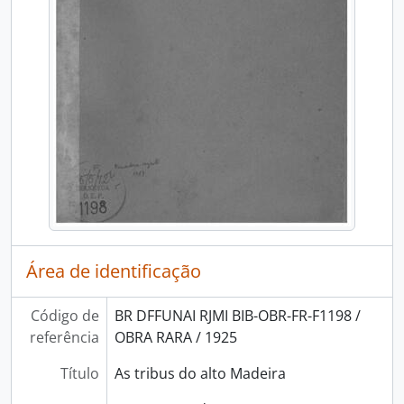
Área de identificação
Código de
BR DFFUNAI RJMI BIB-OBR-FR-F1198 /
referência
OBRA RARA / 1925
Título
As tribus do alto Madeira